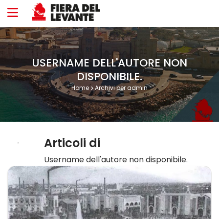
Vai al contenuto
USERNAME DELL'AUTORE NON
DISPONIBILE.
Home
Archivi per admin
Articoli di
Username dell'autore non disponibile.