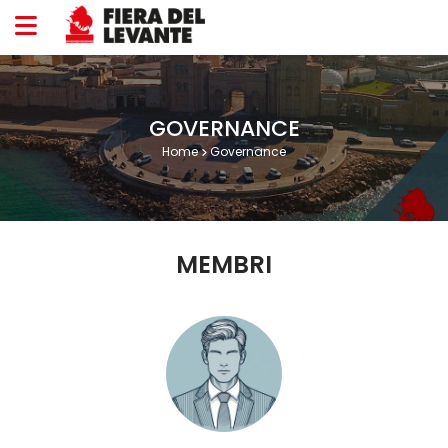
Vai al contenuto
GOVERNANCE
Home
Governance
MEMBRI